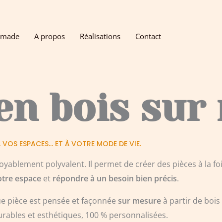
omade
A propos
Réalisations
Contact
en bois sur
, VOS ESPACES… ET À VOTRE MODE DE VIE.
oyablement polyvalent. Il permet de créer des pièces à la foi
otre espace
et
répondre à un besoin bien précis
.
e pièce est pensée et façonnée
sur mesure
à partir de bois
durables et esthétiques, 100 % personnalisées.