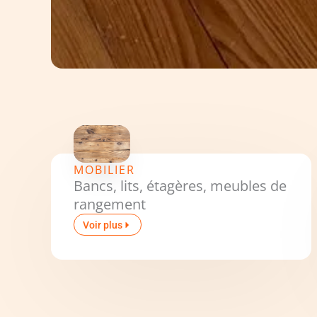
MOBILIER
Bancs, lits, étagères, meubles de
rangement
Voir plus