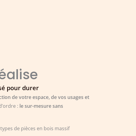
éalise
sé pour durer
ction de votre espace, de vos usages et
d’ordre :
le sur-mesure sans
types de pièces en bois massif