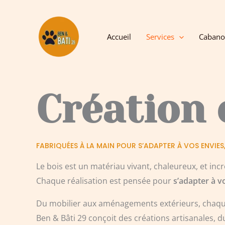
Aller
au
contenu
Accueil
Services
Caban
Création 
FABRIQUÉES À LA MAIN POUR S’ADAPTER À VOS ENVIES
Le bois est un matériau vivant, chaleureux, et incr
Chaque réalisation est pensée pour
s’adapter à v
Du mobilier aux aménagements extérieurs, chaqu
Ben & Bâti 29 conçoit des créations artisanales, 